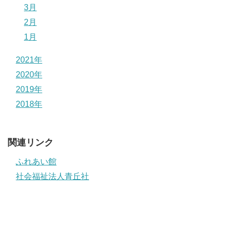
3月
2月
1月
2021年
2020年
2019年
2018年
関連リンク
ふれあい館
社会福祉法人青丘社