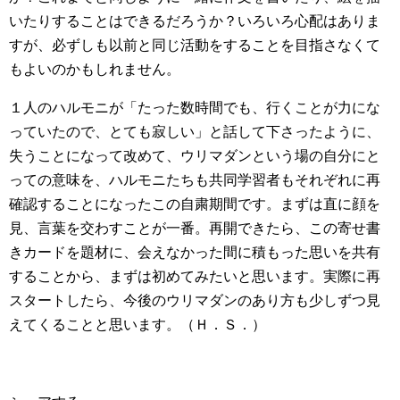
いたりすることはできるだろうか？いろいろ心配はありま
すが、必ずしも以前と同じ活動をすることを目指さなくて
もよいのかもしれません。
１人のハルモニが「たった数時間でも、行くことが力にな
っていたので、とても寂しい」と話して下さったように、
失うことになって改めて、ウリマダンという場の自分にと
っての意味を、ハルモニたちも共同学習者もそれぞれに再
確認することになったこの自粛期間です。まずは直に顔を
見、言葉を交わすことが一番。再開できたら、この寄せ書
きカードを題材に、会えなかった間に積もった思いを共有
することから、まずは初めてみたいと思います。実際に再
スタートしたら、今後のウリマダンのあり方も少しずつ見
えてくることと思います。（Ｈ．Ｓ．）