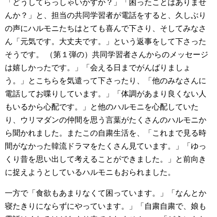
「どうしてらっしゃいかすか？」「困ったことはありませ
んか？」と、担当の共同学習者が電話をすると、久しぶり
の声にハルモニたちはとても喜んで下さり、そしてみなさ
ん「元気です。大丈夫です。」という返事をして下さった
そうです。 （第１弾の）共同学習者さんからのメッセージ
は嬉しかったです。」「会える日までがんばりましょ
う。」とこちらを気遣って下さったり、「他のみなさんに
電話してお喋りしています。」「体調があまり良くない人
もいるから心配です。」と他のハルモニを心配していた
り、ウリマダンの仲間を思う言葉がたくさんのハルモニか
ら聞かれました。またこの自粛生活を、「これまで見る時
間がなかった韓流ドラマをたくさん見ています。」「ゆっ
くり昔を思い出して考えることができました。」と前向き
に捉えようとしているハルモニもおられました。
一方で「食欲もあまりなくて困っています。」「なんとか
寝たきりにならずにやっています。」「自粛自粛で、娘も