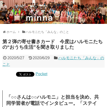
ホーム
ハルモニたち「みんな」のこと
第２弾の寄せ書きカード 今度はハルモニたち
の“おうち生活”を聞き取りました
2020/5/27
2020/6/29
ハルモニたち「みんな」の
こと
Pocket
「○○さんは○○ハルモニ」と担当を決め、共
同学習者が電話でインタビュー。「ステイ