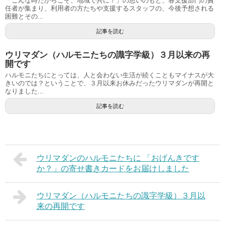
「こんな時だからこそ、地域で共に！」の思いのもと、各支援部門の責
任者が集まり、利用者の方たちや支援するスタッフの、今後予想される
困難とその...
記事を読む
ウリマダン（ハルモニたちの識字学級）３月以来の再
開です
ハルモニたちにとっては、人と会わない生活が続くこともマイナスが大
きいのでは？ということで、３月以来お休みだったウリマダンが再開と
なりました...
記事を読む
ウリマダンのハルモニたちに 「おげんきです
か？」の寄せ書きカードをお届けしました
ウリマダン（ハルモニたちの識字学級）３月以
来の再開です