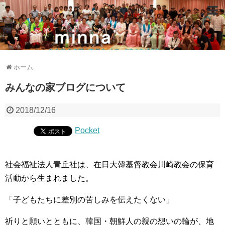
ホーム
みんなの家ブログについて
2018/12/16
Pocket
社会福祉法人青丘社は、在日大韓基督教会川崎教会の保育
活動から生まれました。
「子どもたちに差別の苦しみを伝えたくない」
祈りと願いとともに、韓国・朝鮮人の親の想いの輪が、地