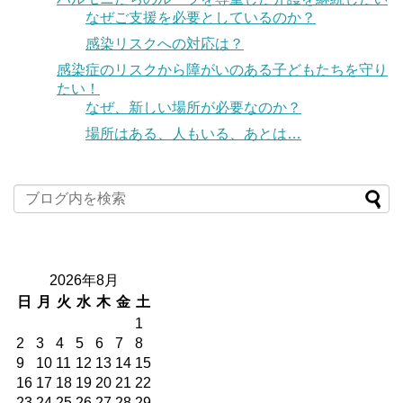
なぜご支援を必要としているのか？
感染リスクへの対応は？
感染症のリスクから障がいのある子どもたちを守り
たい！
なぜ、新しい場所が必要なのか？
場所はある、人もいる、あとは…
2026年8月
日
月
火
水
木
金
土
1
2
3
4
5
6
7
8
9
10
11
12
13
14
15
16
17
18
19
20
21
22
23
24
25
26
27
28
29