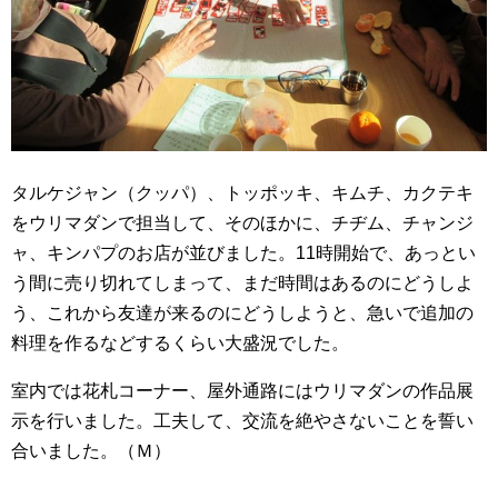
タルケジャン（クッパ）、トッポッキ、キムチ、カクテキ
をウリマダンで担当して、そのほかに、チヂム、チャンジ
ャ、キンパプのお店が並びました。11時開始で、あっとい
う間に売り切れてしまって、まだ時間はあるのにどうしよ
う、これから友達が来るのにどうしようと、急いで追加の
料理を作るなどするくらい大盛況でした。
室内では花札コーナー、屋外通路にはウリマダンの作品展
示を行いました。工夫して、交流を絶やさないことを誓い
合いました。（Ｍ）