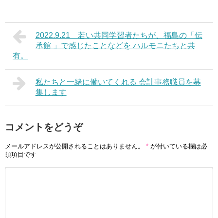
2022.9.21 若い共同学習者たちが、福島の「伝
承館 」で感じたことなどを ハルモニたちと共
有。
私たちと一緒に働いてくれる 会計事務職員を募
集します
コメントをどうぞ
メールアドレスが公開されることはありません。
*
が付いている欄は必
須項目です