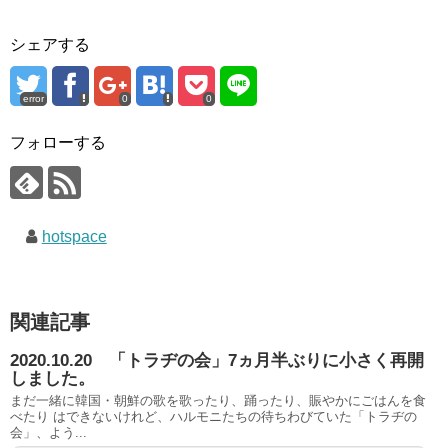
シェアする
error
0
0
フォローする
hotspace
関連記事
2020.10.20 「トラヂの会」7ヵ月半ぶりに小さく再開
しました。
まだ一緒に韓国・朝鮮の歌を歌ったり、踊ったり、賑やかにごはんを食
べたり はできないけれど、ハルモニたちの待ちわびていた「トラヂの
会」、よう...