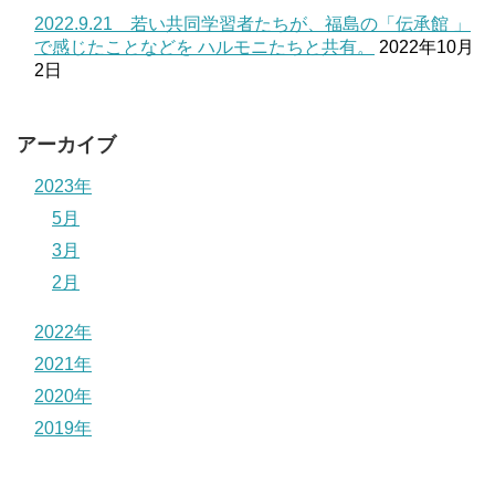
2022.9.21 若い共同学習者たちが、福島の「伝承館 」
で感じたことなどを ハルモニたちと共有。
2022年10月
2日
アーカイブ
2023年
5月
3月
2月
2022年
2021年
2020年
2019年