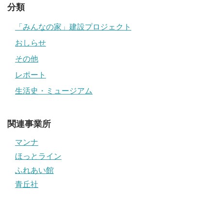
分類
「みんなの家」建設プロジェクト
おしらせ
その他
レポート
生活史・ミュージアム
関連事業所
マンナ
ほっとライン
ふれあい館
青丘社