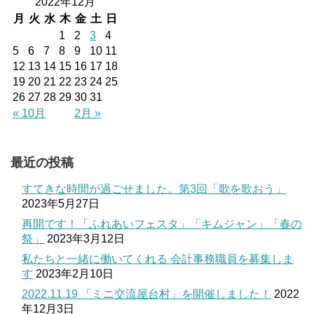
2022年12月
月
火
水
木
金
土
日
1
2
3
4
5
6
7
8
9
10
11
12
13
14
15
16
17
18
19
20
21
22
23
24
25
26
27
28
29
30
31
« 10月
2月 »
最近の投稿
すてきな時間が過ごせました。第3回「歌を歌おう」
2023年5月27日
再開です！「ふれあいフェスタ」「キムジャン」「春の
祭」
2023年3月12日
私たちと一緒に働いてくれる 会計事務職員を募集しま
す
2023年2月10日
2022.11.19 「ミニ交流屋台村」を開催しました！
2022
年12月3日