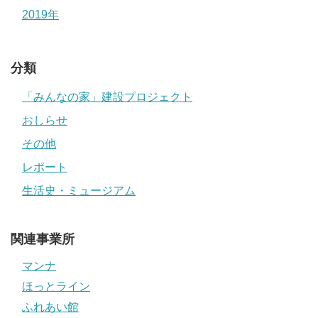
2019年
分類
「みんなの家」建設プロジェクト
おしらせ
その他
レポート
生活史・ミュージアム
関連事業所
マンナ
ほっとライン
ふれあい館