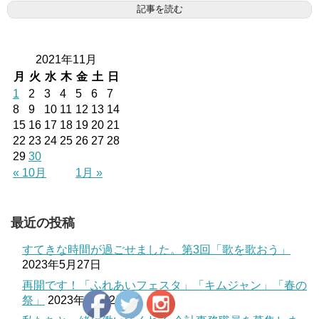
記事を読む
2021年11月
月
火
水
木
金
土
日
1
2
3
4
5
6
7
8
9
10
11
12
13
14
15
16
17
18
19
20
21
22
23
24
25
26
27
28
29
30
« 10月
1月 »
最近の投稿
すてきな時間が過ごせました。第3回「歌を歌おう」
2023年5月27日
再開です！「ふれあいフェスタ」「キムジャン」「春の
祭」
2023年3月12日