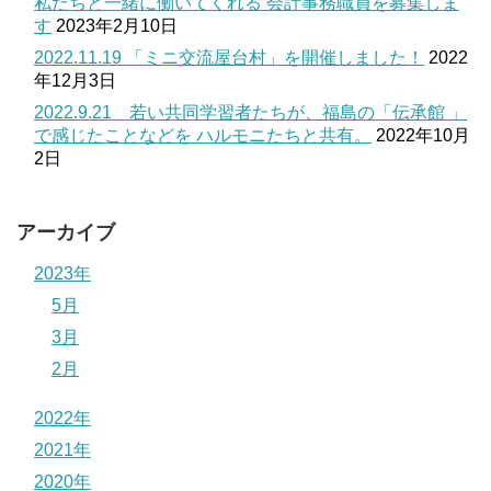
私たちと一緒に働いてくれる 会計事務職員を募集しま
す
2023年2月10日
2022.11.19 「ミニ交流屋台村」を開催しました！
2022
年12月3日
2022.9.21 若い共同学習者たちが、福島の「伝承館 」
で感じたことなどを ハルモニたちと共有。
2022年10月
2日
アーカイブ
2023年
5月
3月
2月
2022年
2021年
2020年