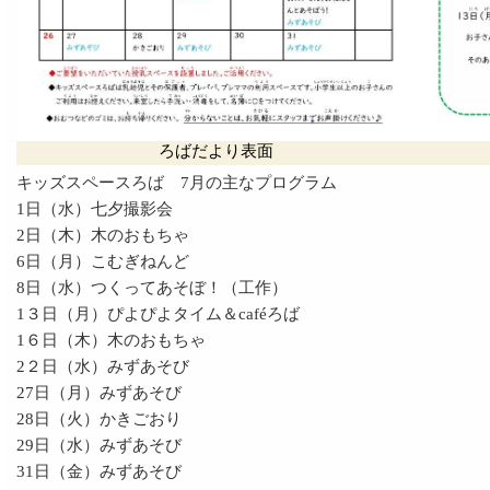
ろばだより表面
キッズスペースろば 7月の主なプログラム
1日（水）七夕撮影会
2日（木）木のおもちゃ
6日（月）こむぎねんど
8日（水）つくってあそぼ！（工作）
1３日（月）ぴよぴよタイム＆caféろば
1６日（木）木のおもちゃ
2２日（水）みずあそび
27日（月）みずあそび
28日（火）かきごおり
29日（水）みずあそび
31日（金）みずあそび