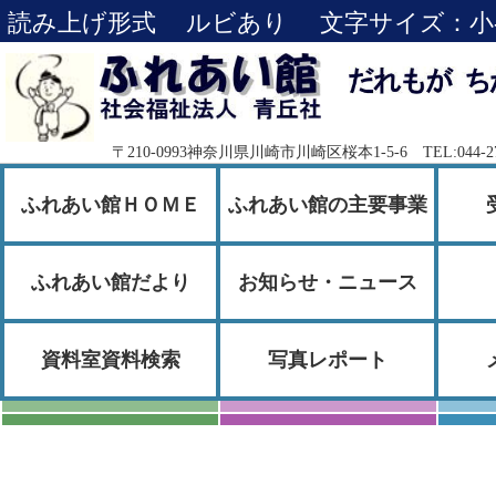
読み上げ形式
ルビあり
文字サイズ：
小
〒210-0993神奈川県川崎市川崎区桜本1-5-6 TEL:044-276-
ふれあい館ＨＯＭＥ
ふれあい館の主要事業
ふれあい館だより
お知らせ・ニュース
資料室資料検索
写真レポート