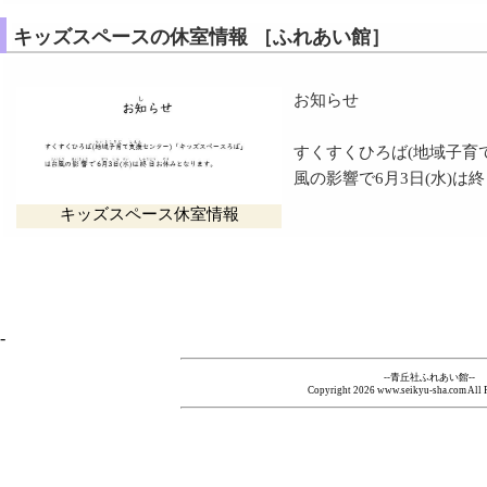
キッズスペースの休室情報 ［ふれあい館］
お知らせ
すくすくひろば(地域子育
風の影響で6月3日(水)は
キッズスペース休室情報
-
--青丘社ふれあい館--
Copyright
2026 www.seikyu-sha.com All R