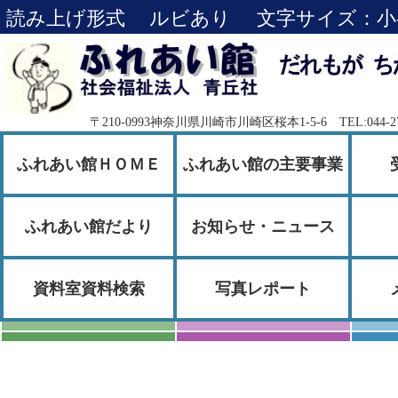
読み上げ形式
ルビあり
文字サイズ：
小
〒210-0993神奈川県川崎市川崎区桜本1-5-6 TEL:044-276-
ふれあい館ＨＯＭＥ
ふれあい館の主要事業
ふれあい館だより
お知らせ・ニュース
資料室資料検索
写真レポート