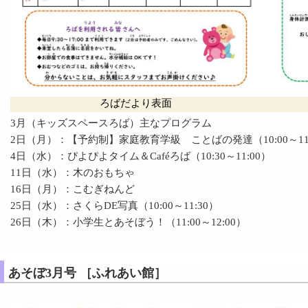
ろばだより表面
3月（キッズスペースろば）主なプログラム
2日（月）：【予約制】家庭教育学級 ことばの発達（10:00～11:
4日（水）：ぴよぴよタイム＆Caféろば（10:30～11:00）
11日（水）：木のおもちゃ
16日（月）：こむぎねんど
25日（水）：さくらDE写真（10:00～11:30）
26日（木）：小学生とあそぼう！（11:00～12:00）
あそぼ3月号 ［ふれあい館］