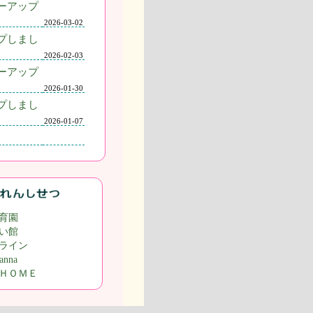
ーアップ
2026-03-02
プしまし
2026-02-03
ーアップ
2026-01-30
プしまし
2026-01-07
育園
い館
ライン
nna
ＨＯＭＥ