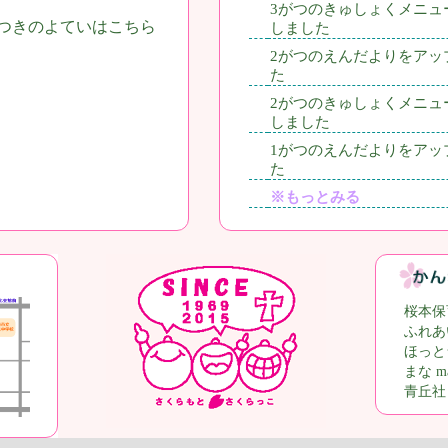
3がつのきゅしょくメニュ
つきのよていはこちら
しました
2がつのえんだよりをアッ
た
2がつのきゅしょくメニュ
しました
1がつのえんだよりをアッ
た
※もっとみる
桜本保
ふれあ
ほっと
まな ma
青丘社