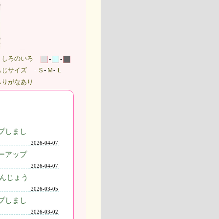
うしろのいろ
-
-
もじサイズ
-
Ｓ
-
Ｍ
-
Ｌ
ふりがなあり
プしまし
2026-04-07
ーアップ
2026-04-07
んじょう
2026-03-05
プしまし
2026-03-02