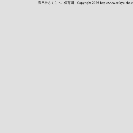
--青丘社さくらっこ保育園-- Copyright
2026 http://www.seikyu-sha.c