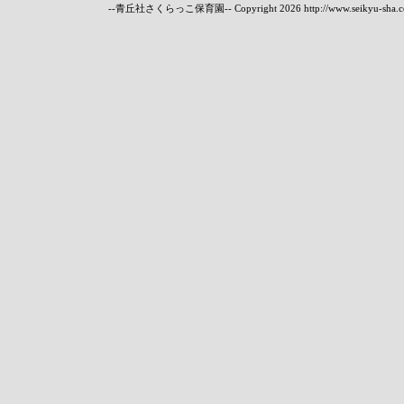
--青丘社さくらっこ保育園-- Copyright
2026 http://www.seikyu-sha.c