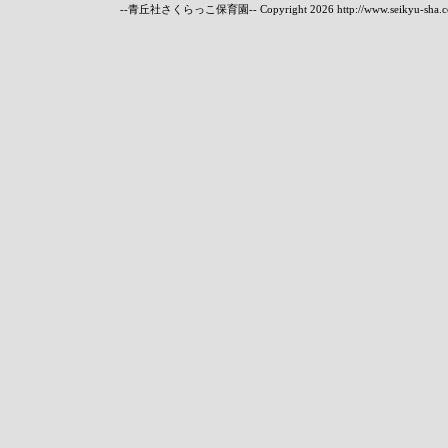
--青丘社さくらっこ保育園-- Copyright
2026 http://www.seikyu-sha.c