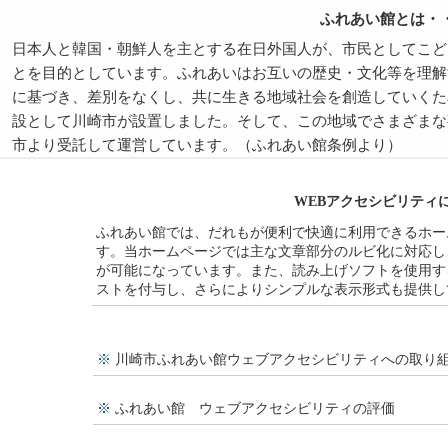
ふれあい館とは・
日本人と韓国・朝鮮人を主とする在日外国人が、市民としてこど
とを目的としています。ふれあいはお互いの歴史・文化等を理解
に基づき、差別をなくし、共に生きる地域社会を創造していくた
設として川崎市が設置しました。そして、この地域でさまざまな
市より受託して運営しています。（ふれあい館条例より）
WEBアクセシビリティ
ふれあい館では、だれもが便利で快適に利用できるホー
す。当ホームページでは主な文章部分のルビ化に対応し
が可能になっています。また、読み上げソフトを使用す
ストを付与し、さらによりシンプルな表示形式も提供し
※
川崎市ふれあい館ウェブアクセシビリティへの取り
※
ふれあい館 ウェブアクセシビリティの評価