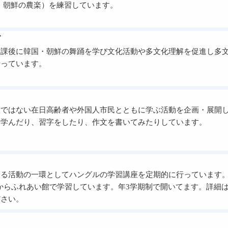
・朝鮮の農楽）を練習しています。
ブ
放課後に韓国・朝鮮の舞踊を学び文化活動や多文化理解を促進し多
行っています。
意ではない在日高齢者や外国人市民とともに学ぶ活動を企画・展開
を学んだり、習字をしたり、作文を書いてみたりしています。
める活動の一環としてハングルの学習講座を定期的に行っています
00からふれあい館で学習しています。年3学期制で開いてます。詳細
ださい。