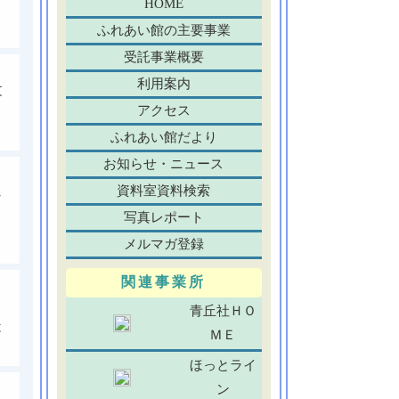
HOME
ふれあい館の主要事業
受託事業概要
利用案内
文
アクセス
ふれあい館だより
お知らせ・ニュース
資料室資料検索
し
写真レポート
メルマガ登録
関連事業所
。
青丘社ＨＯ
は
ＭＥ
ほっとライ
ン