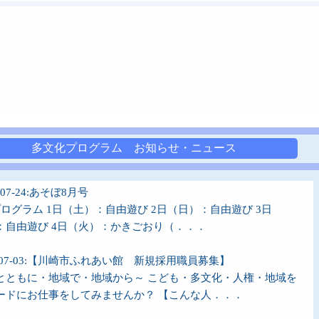
多文化プログラム お知らせ・ニュース
6-07-24:あそぼ8月号
プログラム 1日（土）：自由遊び 2日（日）：自由遊び 3日
：自由遊び 4日（火）：かきごおり（．．．
6-07-03:【川崎市ふれあい館 新規採用職員募集】
とともに・地域で・地域から～ こども・多文化・人権・地域を
ードにお仕事をしてみませんか？ 【こんな人．．．