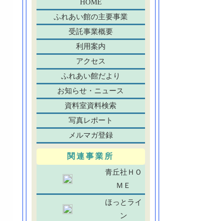
HOME
ふれあい館の主要事業
受託事業概要
利用案内
アクセス
ふれあい館だより
お知らせ・ニュース
資料室資料検索
写真レポート
メルマガ登録
関連事業所
青丘社ＨＯ
ＭＥ
ほっとライ
ン