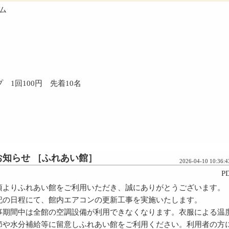
ム
1回100円 先着10名
知らせ ［ふれあい館］
2026-04-10 10:36:4
P
頃よりふれあい館をご利用いただき、誠にありがとうございます。
記の日程にて、館内エアコンの更新工事を実施いたします。
事期間中は全館の空調設備が利用できなくなります。衣服による温
節や水分補給等に留意しふれあい館をご利用ください。利用者の方