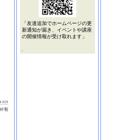
「友達追加でホームページの更
新通知が届き、イベントや講座
の開催情報が受け取れます」
.
4-929
DF有