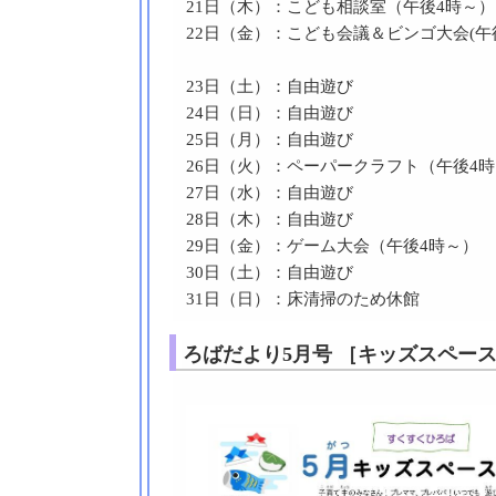
21日（木）：こども相談室（午後4時～）
22日（金）：こども会議＆ビンゴ大会(午
23日（土）：自由遊び
24日（日）：自由遊び
25日（月）：自由遊び
26日（火）：ペーパークラフト（午後
27日（水）：自由遊び
28日（木）：自由遊び
29日（金）：ゲーム大会（午後4時～）
30日（土）：自由遊び
31日（日）：床清掃のため休館
ろばだより5月号 ［キッズスペー