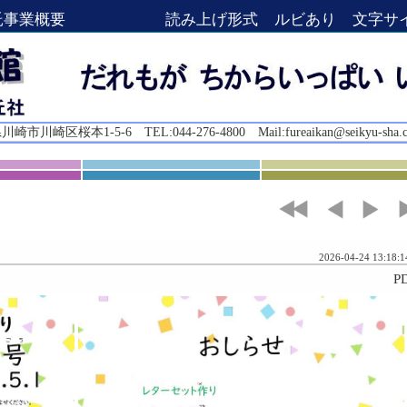
託事業概要
読み上げ形式
ルビあり
文字サ
崎市川崎区桜本1-5-6 TEL:044-276-4800 Mail:
fureaikan@seikyu-sha.
2026-04-24 13:18:1
P