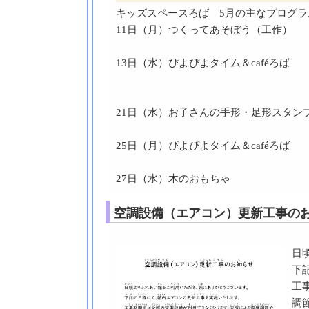
キッズスペースろば 5月の主なプログラ
11日（月）つくってあそぼう（工作）
13日（水）ぴよぴよタイム＆caféろば
21日（水）お子さんの手形・足形スタンプ 
25日（月）ぴよぴよタイム＆caféろば
27日（水）木のおもちゃ
空調設備（エアコン）更新工事のお
日
下
工
調