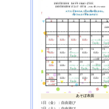
あそぼ表面
1日（金）：自由遊び
2日（土）：自由遊び