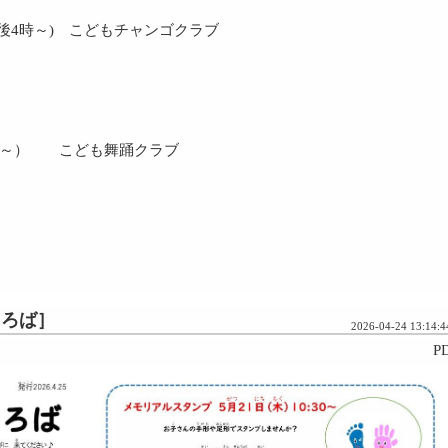
後4時～) こどもチャンゴクラブ
4時～） こども舞踊クラブ
スろば］
2026-04-24 13:14:4
P