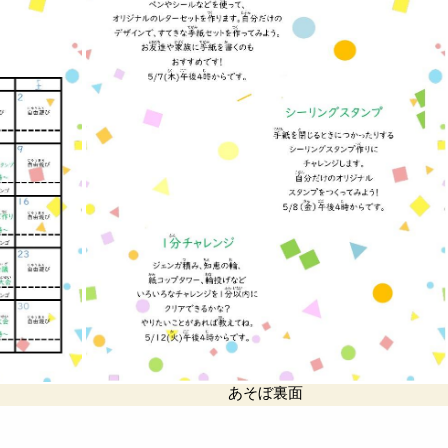
あそぼ裏面