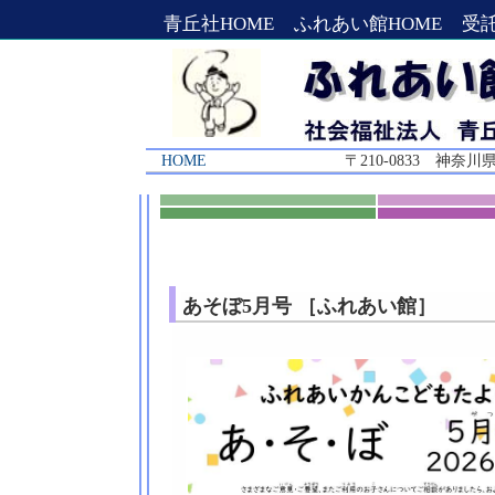
青丘社HOME
ふれあい館HOME
受
HOME
〒210-0833 神奈川県川
あそぼ5月号 ［ふれあい館］